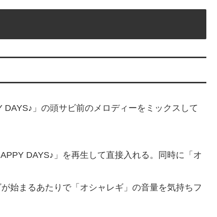
PPY DAYS♪」の頭サビ前のメロディーをミックスして
HAPPY DAYS♪」を再生して直接入れる。同時に「オ
」の頭サビが始まるあたりで「オシャレギ」の音量を気持ちフ