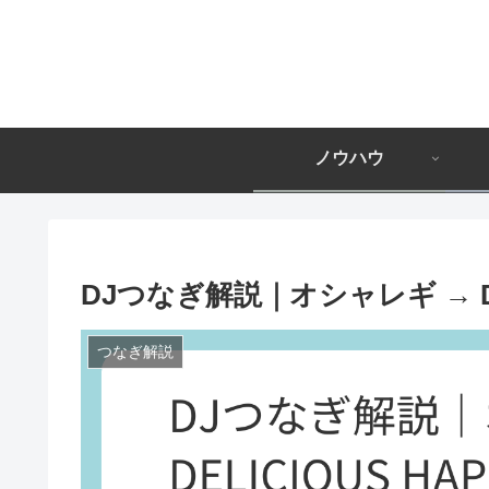
ノウハウ
DJつなぎ解説｜オシャレギ → DEL
つなぎ解説