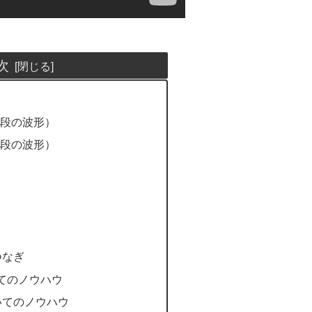
次
上段の波形）
下段の波形）
つなぎ
ついてのノウハウ
いてのノウハウ