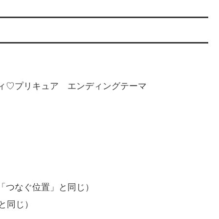
ィ♡プリキュア エンディングテーマ
「つなぐ位置」と同じ）
と同じ）