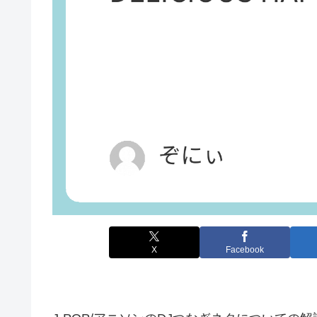
X
Facebook