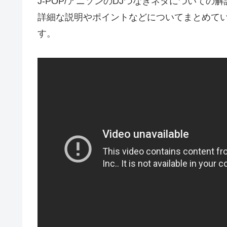
J-POP/アニソンのDJつなぎネタについて
詳細な説明やポイントなどについてまとめて
す。