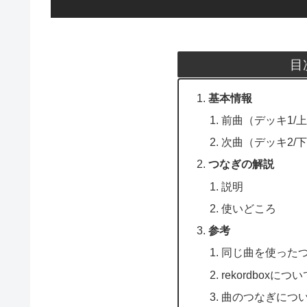
目
基本情報
前曲（デッキ1/
次曲（デッキ2/
つなぎの解説
説明
使いどころ
参考
同じ曲を使った
rekordboxに
曲のつなぎにつ