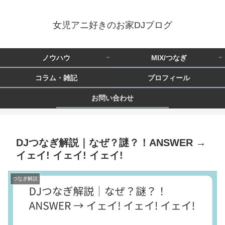
女児アニ好きのお家DJブログ
ノウハウ
MIX/つなぎ
コラム・雑記
プロフィール
お問い合わせ
DJつなぎ解説｜なぜ？謎？！ANSWER →
イェイ! イェイ! イェイ!
つなぎ解説