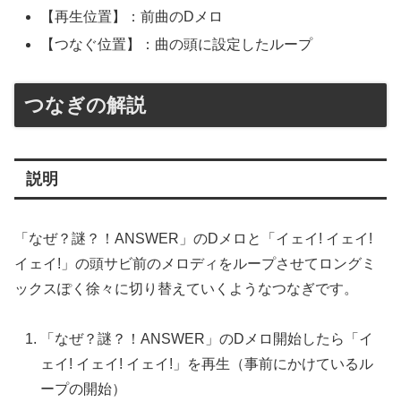
【再生位置】：前曲のDメロ
【つなぐ位置】：曲の頭に設定したループ
つなぎの解説
説明
「なぜ？謎？！ANSWER」のDメロと「イェイ! イェイ!
イェイ!」の頭サビ前のメロディをループさせてロングミ
ックスぽく徐々に切り替えていくようなつなぎです。
「なぜ？謎？！ANSWER」のDメロ開始したら「イ
ェイ! イェイ! イェイ!」を再生（事前にかけているル
ープの開始）