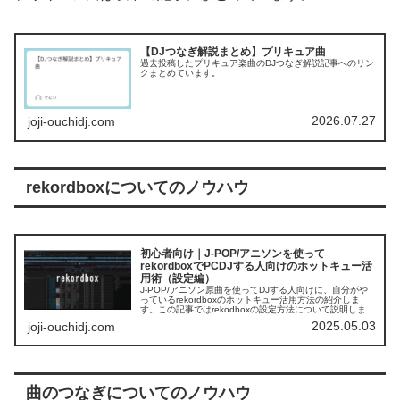
【DJつなぎ解説まとめ】プリキュア曲
過去投稿したプリキュア楽曲のDJつなぎ解説記事へのリン
クまとめています。
2026.07.27
joji-ouchidj.com
rekordboxについてのノウハウ
初心者向け｜J-POP/アニソンを使って
rekordboxでPCDJする人向けのホットキュー活
用術（設定編）
J-POP/アニソン原曲を使ってDJする人向けに、自分がや
っているrekordboxのホットキュー活用方法の紹介しま
す。この記事ではrekodboxの設定方法について説明しま
す。
2025.05.03
joji-ouchidj.com
曲のつなぎについてのノウハウ