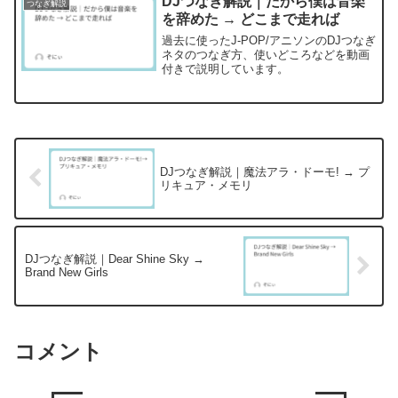
DJつなぎ解説｜だから僕は音楽
つなぎ解説
を辞めた → どこまで走れば
過去に使ったJ-POP/アニソンのDJつなぎ
ネタのつなぎ方、使いどころなどを動画
付きで説明しています。
DJつなぎ解説｜魔法アラ・ドーモ! → プ
リキュア・メモリ
DJつなぎ解説｜Dear Shine Sky →
Brand New Girls
コメント