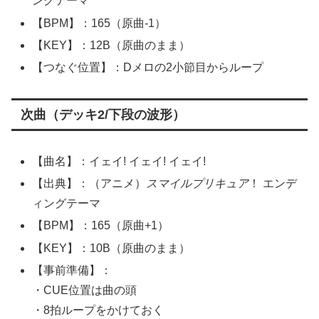
ングテーマ
【BPM】：165（原曲-1）
【KEY】：12B（原曲のまま）
【つなぐ位置】：Dメロの2小節目からループ
次曲（デッキ2/下段の波形）
【曲名】：イェイ! イェイ! イェイ!
【出典】：（アニメ）
スマイルプリキュア
！ エンデ
ィングテーマ
【BPM】：165（原曲+1）
【KEY】：10B（原曲のまま）
【事前準備】：
・CUE位置は曲の頭
・8拍ループをかけておく