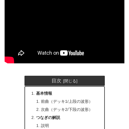
目次
基本情報
前曲（デッキ1/上段の波形）
次曲（デッキ2/下段の波形）
つなぎの解説
説明