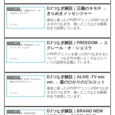
DJつなぎ解説｜正義のキモチ →
つなぎ解説
きらめきメッセンジャー
過去に使ったJ-POP/アニソンのDJつなぎ
ネタのつなぎ方、使いどころなどを動画
付きで説明しています。
DJつなぎ解説｜FREEDOM → エ
つなぎ解説
クレール・オ・ショコラ
J-POP/アニソンを使ったDJつなぎネタに
ついて、つなぎ方や使いどころなどにつ
いての説明を記載しています。
DJつなぎ解説｜ALIVE -TV mix
つなぎ解説
ver. → 森のひかりのピルエット
過去に使ったJ-POP/アニソンのDJつなぎ
ネタのつなぎ方、使いどころなどを動画
付きで説明しています。
DJつなぎ解説｜BRAND NEW
つなぎ解説