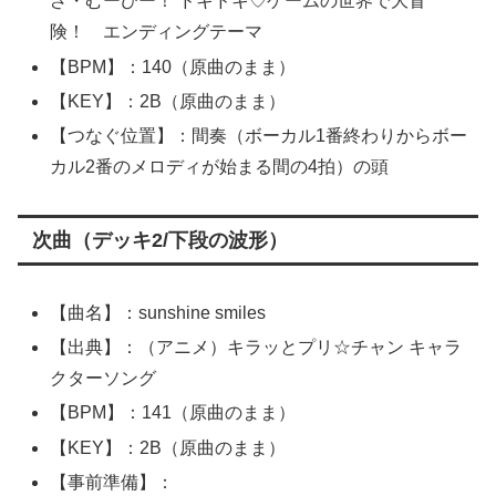
ざ・むーびー！ ドキドキ♡ゲームの世界で大冒
険！ エンディングテーマ
【BPM】：140（原曲のまま）
【KEY】：2B（原曲のまま）
【つなぐ位置】：間奏（ボーカル1番終わりからボー
カル2番のメロディが始まる間の4拍）の頭
次曲（デッキ2/下段の波形）
【曲名】：sunshine smiles
【出典】：（アニメ）キラッとプリ☆チャン キャラ
クターソング
【BPM】：141（原曲のまま）
【KEY】：2B（原曲のまま）
【事前準備】：