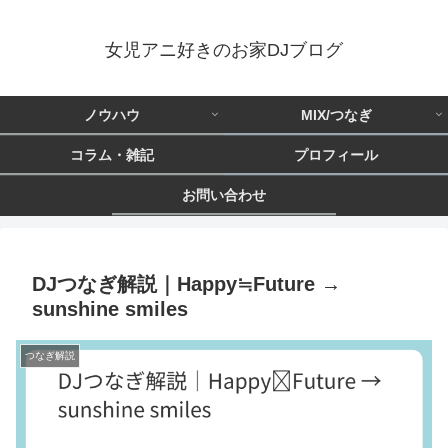
女児アニ好きのお家DJブログ
ノウハウ
MIX/つなぎ
コラム・雑記
プロフィール
お問い合わせ
DJつなぎ解説｜Happy≒Future →
sunshine smiles
つなぎ解説