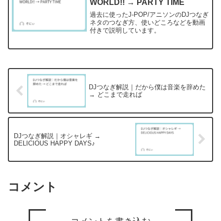
WORLD!! → PARTY TIME
過去に使ったJ-POP/アニソンのDJつなぎ
ネタのつなぎ方、使いどころなどを動画
付きで説明しています。
DJつなぎ解説｜だから僕は音楽を辞めた
→ どこまで走れば
DJつなぎ解説｜オシャレギ →
DELICIOUS HAPPY DAYS♪
コメント