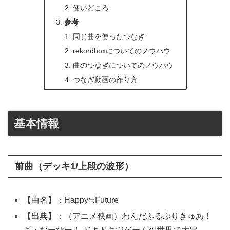
使いどころ
参考
同じ曲を使ったつなぎ
rekordboxについてのノウハウ
曲のつなぎについてのノウハウ
つなぎ動画の作り方
基本情報
前曲（デッキ1/上段の波形）
【曲名】：Happy≒Future
【出典】：（アニメ映画）わんだふるぷりきゅあ！