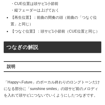
・CUE位置は頭サビ1小節前
・縦フェーダーは上げておく
【再生位置】：前曲の間奏の頭（前曲の「つなぐ位
置」と同じ）
【つなぐ位置】：頭サビ1小節前（CUE位置と同じ）
つなぎの解説
説明
「Happy≒Future」のボーカル終わりのロングトーンだけ
になる部分に「sunshine smiles」の頭サビ前のメロディ
を入れて頭サビにつないでいくようにしたつなぎです。