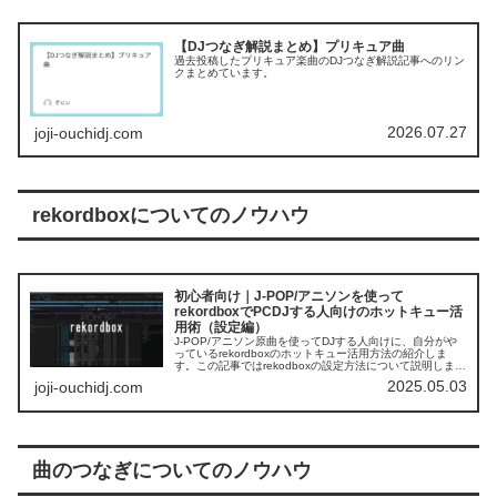
【DJつなぎ解説まとめ】プリキュア曲
過去投稿したプリキュア楽曲のDJつなぎ解説記事へのリン
クまとめています。
2026.07.27
joji-ouchidj.com
rekordboxについてのノウハウ
初心者向け｜J-POP/アニソンを使って
rekordboxでPCDJする人向けのホットキュー活
用術（設定編）
J-POP/アニソン原曲を使ってDJする人向けに、自分がや
っているrekordboxのホットキュー活用方法の紹介しま
す。この記事ではrekodboxの設定方法について説明しま
す。
2025.05.03
joji-ouchidj.com
曲のつなぎについてのノウハウ