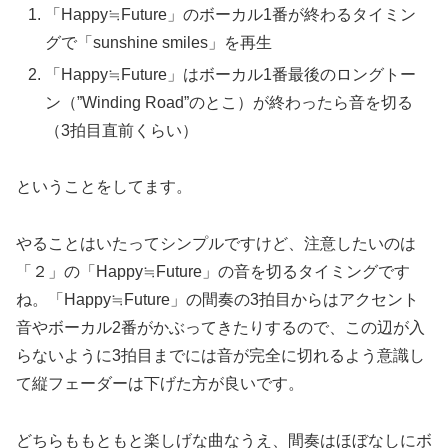
「Happy≒Future」のボーカル1番が終わるタイミン
グで「sunshine smiles」を再生
「Happy≒Future」はボーカル1番最後のロングトー
ン（”Winding Road”のとこ）が終わったら音を切る
（3拍目直前くらい）
ということをしてます。
やることはいたってシンプルですけど、注意したいのは
「２」の「Happy≒Future」の音を切るタイミングです
ね。「Happy≒Future」の間奏の3拍目からはアクセント
音やボーカル2番がかぶってきたりするので、この辺が入
らないように3拍目までには音が完全に切れるよう意識し
て縦フェーダーは下げた方が良いです。
どちらももともと楽しげな曲なうえ、間奏はほぼなしにボ