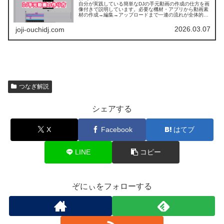
自分が実践している簡単なDJの手元動画の作成の仕方を画
像付きで説明しています。必要な機材・アプリから動画素
材の作成→編集→アップロードまで一連の流れが全体的に
把握できる内容になっています。
2026.03.07
joji-ouchidj.com
つなぎ解説
シェアする
X
Facebook
はてブ
LINE
コピー
ぞにぃをフォローする