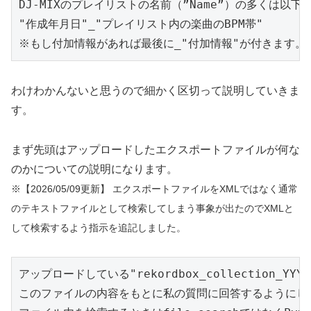
DJ-MIXのプレイリストの名前（”Name”）の多くは以
"作成年月日"_"プレイリスト内の楽曲のBPM帯"

※もし付加情報があれば最後に_"付加情報"が付きます。
わけわかんないと思うので細かく区切って説明していきま
す。
まず先頭はアップロードしたエクスポートファイルが何な
のかについての説明になります。
※【2026/05/09更新】 エクスポートファイルをXMLではなく通常
のテキストファイルとして検索してしまう事象が出たのでXMLと
して検索するよう指示を追記しました。
アップロードしている"rekordbox_collection_
このファイルの内容をもとに私の質問に回答するようにして