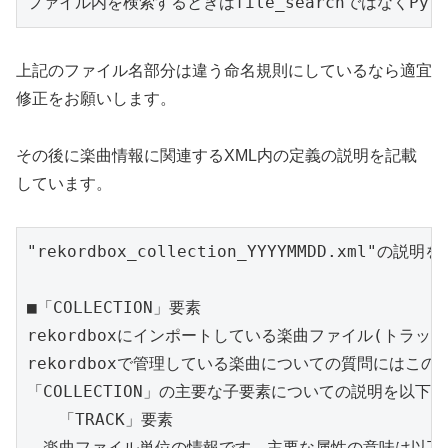
ファイル内を検索するときはfile_searchではなくPy
上記のファイル名部分は違う命名規則にしているなら適宜
修正をお願いします。
その後に楽曲情報に関連するXML内の定義の説明を記載
しています。
"rekordbox_collection_YYYYMMDD.xml"の
■「COLLECTION」要素

rekordboxにインポートしている楽曲ファイル(トラック
rekordboxで管理している楽曲についての質問にはこの
「COLLECTION」の主要な子要素についての説明を以下に
　　「TRACK」要素

　楽曲ファイル単位の情報です。主要な属性の意味は以下で