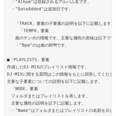
　・"Album"は収録されるアルバム名です。

　・"DateAdded"は追加日です。

　　「TRACK」要素の子要素の説明を以下に記載します。

　　　「TEMPO」要素

　　曲のテンポの情報です。主要な属性の意味は以下です。
　　・"Bpm"のは曲のBPMです。

■「PLAYLISTS」要素

作成したDJ-MIXのプレイリスト情報です。

DJ-MIXに関する質問はこの情報をもとに回答してください
主要な子要素についての説明を以下に記載します。

　「NODE」要素

　フォルダまたはプレイリストを表します。

　主要な属性の説明を以下に記載します。

　・"Name"はフォルダまたはプレイリストの名前を示しま