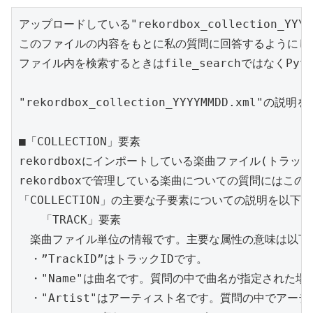
アップロードしている"rekordbox_collection_
このファイルの内容をもとに私の質問に回答するようにして
ファイル内を検索するときはfile_searchではなくPy
"rekordbox_collection_YYYYMMDD.xml"の
■「COLLECTION」要素

rekordboxにインポートしている楽曲ファイル(トラック
rekordboxで管理している楽曲についての質問にはこの
「COLLECTION」の主要な子要素についての説明を以下に
　　「TRACK」要素

　楽曲ファイル単位の情報です。主要な属性の意味は以下で
　・”TrackID”はトラックIDです。

　・"Name"は曲名です。質問の中で曲名が指定された場
　・"Artist"はアーティスト名です。質問の中でアー