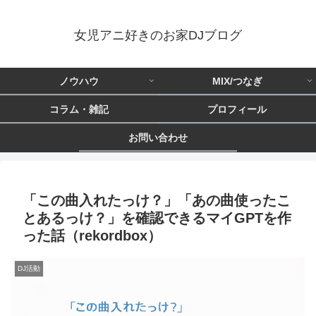
女児アニ好きのお家DJブログ
ノウハウ
MIX/つなぎ
コラム・雑記
プロフィール
お問い合わせ
「この曲入れたっけ？」「あの曲使ったこ
とあるっけ？」を確認できるマイGPTを作
った話（rekordbox）
DJ活動