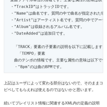
　・”TrackID”はトラックIDです。

　・"Name"は曲名です。質問の中で曲名が指定された場
　・"Artist"はアーティスト名です。質問の中でアー
　・"Album"は収録されるアルバム名です。

　・"DateAdded"は追加日です。

　　「TRACK」要素の子要素の説明を以下に記載します。

　　　「TEMPO」要素

　　曲のテンポの情報です。主要な属性の意味は以下です。
　　・"Bpm"のは曲のBPMです。
上記はユーザによって変わる部分はないので、そのままコ
ピペしてもらえれば使えるのではないかと思います。
続いてプレイリスト情報に関連するXML内の定義の説明