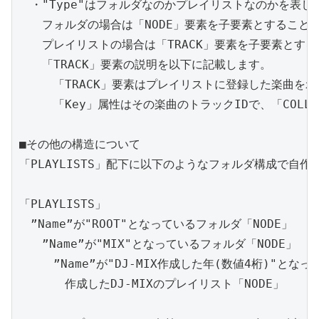
　・"Type"はフォルダなのかプレイリストなのかを表しま
　　フォルダの場合は「NODE」要素を子要素とすることが
　　プレイリストの場合は「TRACK」要素を子要素とする
　　「TRACK」要素の説明を以下に記載します。

　　　「TRACK」要素はプレイリストに登録した楽曲を示
　　　「Key」属性はその楽曲のトラックIDで、「COLLEC
■その他の構造について

「PLAYLISTS」配下に以下のようなフォルダ構成で自作
「PLAYLISTS」

　”Name”が"ROOT"となっているフォルダ「NODE」

　　”Name”が"MIX"となっているフォルダ「NODE」

　　　”Name”が"DJ-MIX作成した年(数値4桁)"となっ
　　　　作成したDJ-MIXのプレイリスト「NODE」
