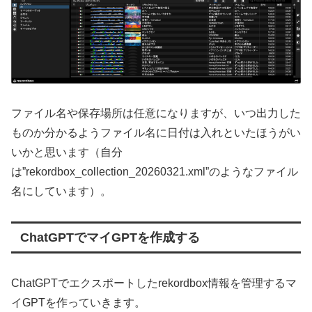
ファイル名や保存場所は任意になりますが、いつ出力した
ものか分かるようファイル名に日付は入れといたほうがい
いかと思います（自分
は”rekordbox_collection_20260321.xml”のようなファイル
名にしています）。
ChatGPTでマイGPTを作成する
ChatGPTでエクスポートしたrekordbox情報を管理するマ
イGPTを作っていきます。