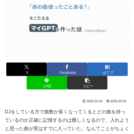
X
Facebook
はてブ
LINE
コピー
2026.03.28
2026.05.09
DJをしている方で曲数が多くなってくるとどの曲を持っ
ているのか正確に記憶するのは難しくなるので、入れよう
と思った曲が実はすでに入っていた、なんてことがちょく