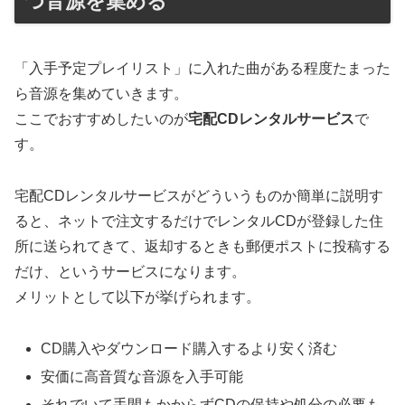
つ音源を集める
「入手予定プレイリスト」に入れた曲がある程度たまった
ら音源を集めていきます。
ここでおすすめしたいのが
宅配CDレンタルサービス
で
す。
宅配CDレンタルサービスがどういうものか簡単に説明す
ると、ネットで注文するだけでレンタルCDが登録した住
所に送られてきて、返却するときも郵便ポストに投稿する
だけ、というサービスになります。
メリットとして以下が挙げられます。
CD購入やダウンロード購入するより安く済む
安価に高音質な音源を入手可能
それでいて手間もかからずCDの保持や処分の必要も