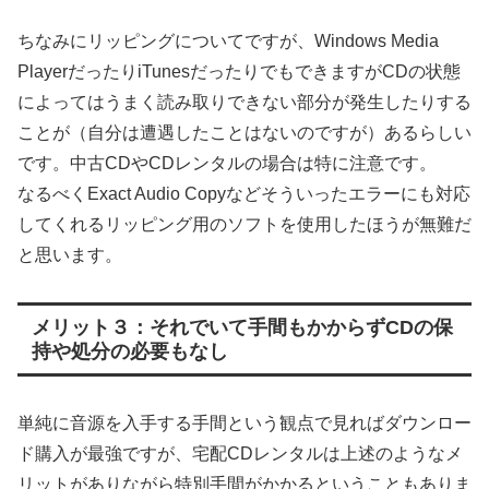
ちなみにリッピングについてですが、Windows Media
PlayerだったりiTunesだったりでもできますがCDの状態
によってはうまく読み取りできない部分が発生したりする
ことが（自分は遭遇したことはないのですが）あるらしい
です。中古CDやCDレンタルの場合は特に注意です。
なるべくExact Audio Copyなどそういったエラーにも対応
してくれるリッピング用のソフトを使用したほうが無難だ
と思います。
メリット３：それでいて手間もかからずCDの保
持や処分の必要もなし
単純に音源を入手する手間という観点で見ればダウンロー
ド購入が最強ですが、宅配CDレンタルは上述のようなメ
リットがありながら特別手間がかかるということもありま