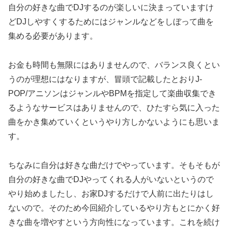
自分の好きな曲でDJするのが楽しいに決まっていますけ
どDJしやすくするためにはジャンルなどをしぼって曲を
集める必要があります。
お金も時間も無限にはありませんので、バランス良くとい
うのが理想にはなりますが、冒頭で記載したとおりJ-
POP/アニソンはジャンルやBPMを指定して楽曲収集でき
るようなサービスはありませんので、ひたすら気に入った
曲をかき集めていくというやり方しかないようにも思いま
す。
ちなみに自分は好きな曲だけでやっています。そもそもが
自分の好きな曲でDJやってくれる人がいないというので
やり始めましたし、お家DJするだけで人前に出たりはし
ないので。そのため今回紹介しているやり方もとにかく好
きな曲を増やすという方向性になっています。これを続け