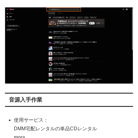
音源入手作業
使用サービス：
DMM宅配レンタルの単品CDレンタル
mora