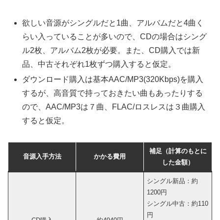
欲しい音源がシングルだと1曲、アルバムだと4曲く
らい入っていることが多いので、CDの場合はシング
ル2枚、アルバム2枚が必要。また、CD購入では新
品、中古それぞれ1枚ずつ購入すると仮定。
ダウンロード購入は基本AAC/MP3(320Kbps)を購入
するが、高音質で持っておきたい曲もあったりする
ので、AAC/MP3は７曲、FLAC/ロスレスは３曲購入
すると仮定。
補足（計算のもとに
音源入手方法
かかる費用
した金額）
シングル新品：約
1200円
シングル中古：約110
円