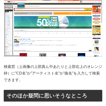
検索窓（上画像の上部真ん中あたりと上部右上のオレンジ
枠）に”CD名”か”アーティスト名”か”曲名”を入力して検索
できます。
そのほか疑問に思いそうなところ