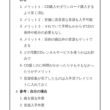
メリット１：CD購入やダウンロード購入する
より安く済む
メリット２：安価に高音質な音源を入手可能
メリット３：それでいて手間もかからずCDの
保持や処分の必要もなし
メリット４：目的の曲以外の音源もゲットで
きる
どの宅配CDレンタルサービスを使うかはお好
みで
CD届くのに時間がかかったりそもそもなかっ
たりがデメリット
音源収集が完了したものは入手済プレイリス
トに入れておく
参考：自分の場合
曲を掘る作業
音源入手作業