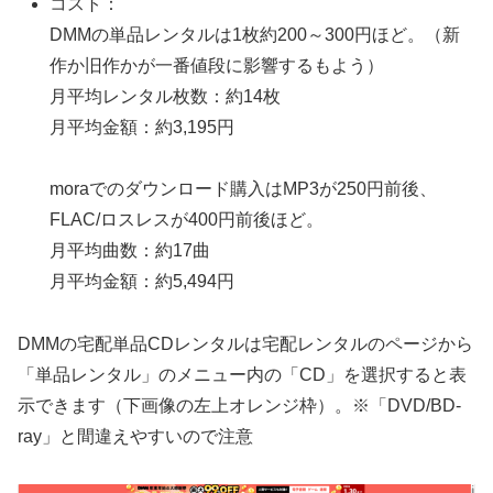
コスト：
DMMの単品レンタルは1枚約200～300円ほど。（新
作か旧作かが一番値段に影響するもよう）
月平均レンタル枚数：約14枚
月平均金額：約3,195円
moraでのダウンロード購入はMP3が250円前後、
FLAC/ロスレスが400円前後ほど。
月平均曲数：約17曲
月平均金額：約5,494円
DMMの宅配単品CDレンタルは宅配レンタルのページから
「単品レンタル」のメニュー内の「CD」を選択すると表
示できます（下画像の左上オレンジ枠）。※「DVD/BD-
ray」と間違えやすいので注意