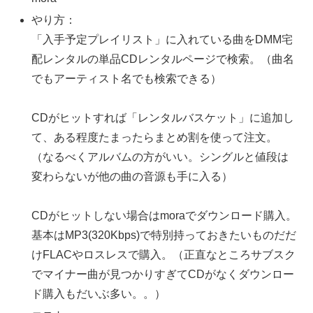
やり方：
「入手予定プレイリスト」に入れている曲をDMM宅
配レンタルの単品CDレンタルページで検索。（曲名
でもアーティスト名でも検索できる）
CDがヒットすれば「レンタルバスケット」に追加し
て、ある程度たまったらまとめ割を使って注文。
（なるべくアルバムの方がいい。シングルと値段は
変わらないが他の曲の音源も手に入る）
CDがヒットしない場合はmoraでダウンロード購入。
基本はMP3(320Kbps)で特別持っておきたいものだだ
けFLACやロスレスで購入。（正直なところサブスク
でマイナー曲が見つかりすぎてCDがなくダウンロー
ド購入もだいぶ多い。。）