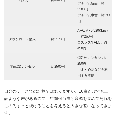
CD購入
約4940円
アルバム新品：約
3300円
アルバム中古：約330
円
AAC/MP3(320Kbps)
：約260円
ダウンロード購入
約3170円
ロスレス/FALC：約
450円
CD1枚レンタル：約
250円
宅配CDレンタル
約2500円
※まとめ割などを利
用する前提
自分のケースでの計算ではありますが、10曲だけでも上
記ような差があるので、年間何百曲と音源を集めてそれを
この先ずっと続けることを考えると大きな差になってきま
す。