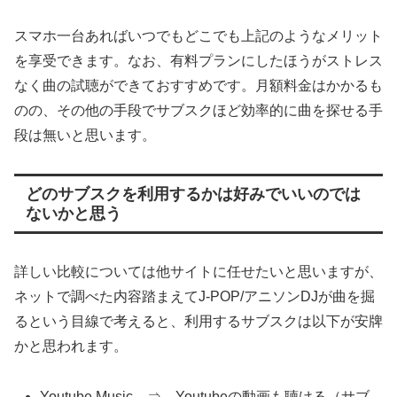
スマホ一台あればいつでもどこでも上記のようなメリット
を享受できます。なお、有料プランにしたほうがストレス
なく曲の試聴ができておすすめです。月額料金はかかるも
のの、その他の手段でサブスクほど効率的に曲を探せる手
段は無いと思います。
どのサブスクを利用するかは好みでいいのでは
ないかと思う
詳しい比較については他サイトに任せたいと思いますが、
ネットで調べた内容踏まえてJ-POP/アニソンDJが曲を掘
るという目線で考えると、利用するサブスクは以下が安牌
かと思われます。
Youtube Music ⇒ Youtubeの動画も聴ける（サブ