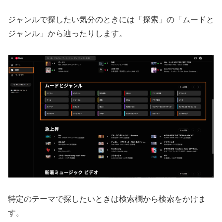
ジャンルで探したい気分のときには「探索」の「ムードと
ジャンル」から辿ったりします。
特定のテーマで探したいときは検索欄から検索をかけま
す。