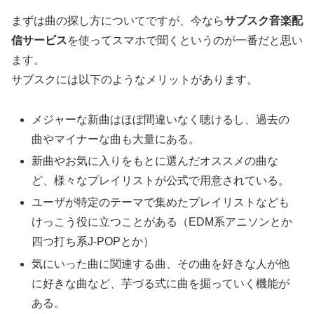
まずは曲の探し方についてですが、今なら
サブスク音楽配
信サービス
を使ってスマホで聞くというのが一番だと思い
ます。
サブスクには以下のようなメリットがあります。
メジャーな新曲はほぼ間違いなく聴けるし、過去の
曲やマイナーな曲も大量にある。
新曲やお気に入りをもとに選んだオススメの曲な
ど、様々なプレイリストが公式で用意されている。
ユーザが特定のテーマで集めたプレイリストなども
けっこう役に立つことがある（EDM系アニソンとか
四つ打ち系J-POPとか）
気にいった曲に関連する曲、その曲を好きな人が他
に好きな曲など、芋づる式に曲を掘っていく機能が
ある。