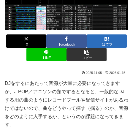
X
Facebook
はてブ
LINE
コピー
2025.11.05
2026.01.15
DJをするにあたって音源が大量に必要になってきます
が、J-POP／アニソンの類でするとなると、一般的なDJ
する用の曲のようにレコードプールや配信サイトがあるわ
けではないので、曲をどうやって探す（掘る）のか、音源
をどのように入手するか、というのが課題になってきま
す。