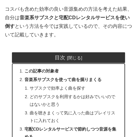
コスパも含めた効率の良い音源集めの方法を考えた結果、
自分は
音楽系サブスクと宅配CDレンタルサービスを使い
倒す
という方法を今では実践しているので、その内容につ
いて記載していきます。
目次
この記事の対象者
音楽系サブスクを使って曲を掘りまくる
サブスクで効率よく曲を探す
どのサブスクを利用するかは好みでいいので
はないかと思う
曲を聴きまくって気に入った曲はプレイリス
トに入れておく
宅配CDレンタルサービスで節約しつつ音源を集
める