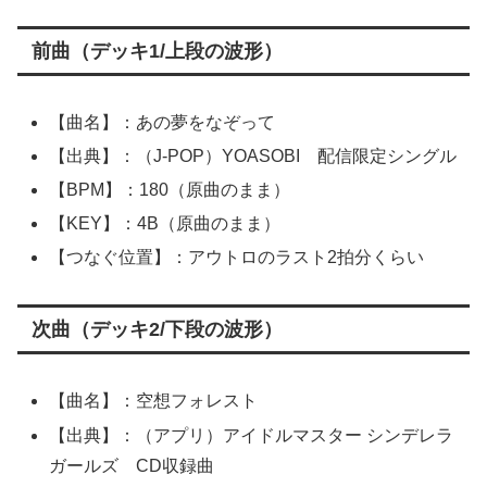
前曲（デッキ1/上段の波形）
【曲名】：あの夢をなぞって
【出典】：（J-POP）YOASOBI 配信限定シングル
【BPM】：180（原曲のまま）
【KEY】：4B（原曲のまま）
【つなぐ位置】：アウトロのラスト2拍分くらい
次曲（デッキ2/下段の波形）
【曲名】：空想フォレスト
【出典】：（アプリ）アイドルマスター シンデレラ
ガールズ CD収録曲