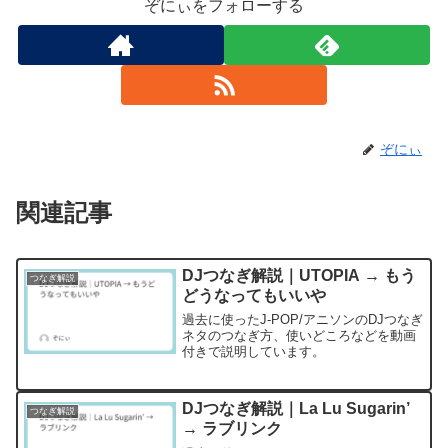
ぞにぃをフォローする
ぞにぃ
関連記事
DJつなぎ解説｜UTOPIA → もう
つなぎ解説
どうなってもいいや
過去に使ったJ-POP/アニソンのDJつなぎ
ネタのつなぎ方、使いどころなどを動画
付きで説明しています。
DJつなぎ解説｜La Lu Sugarin’
つなぎ解説
→ ラブリンク