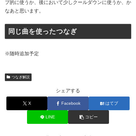
プ的に使うか、後において少しクールダウンに使うか、か
なあと思います。
同じ曲を使ったつなぎ
※随時追加予定
つなぎ解説
シェアする
X
Facebook
はてブ
LINE
コピー