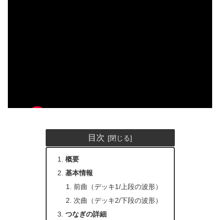
目次
概要
基本情報
前曲（デッキ1/上段の波形）
次曲（デッキ2/下段の波形）
つなぎの詳細