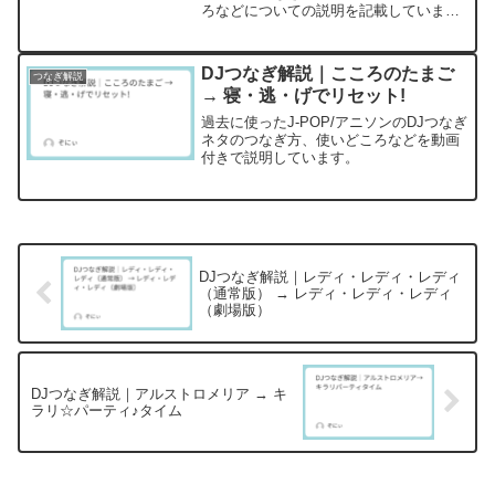
ろなどについての説明を記載していま
す。
DJつなぎ解説｜こころのたまご
つなぎ解説
→ 寝・逃・げでリセット!
過去に使ったJ-POP/アニソンのDJつなぎ
ネタのつなぎ方、使いどころなどを動画
付きで説明しています。
DJつなぎ解説｜レディ・レディ・レディ
（通常版） → レディ・レディ・レディ
（劇場版）
DJつなぎ解説｜アルストロメリア → キ
ラリ☆パーティ♪タイム