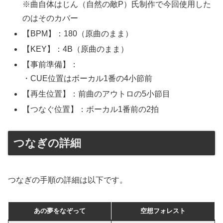
※曲自体はじん（自然の敵P）氏制作で今回使用した
のはそのカバー
【BPM】：180（原曲のまま）
【KEY】：4B（原曲のまま）
【事前準備】：
・CUE位置はボーカル1番の4小節前
【再生位置】：前曲のアウトロの5小節目
【つなぐ位置】：ボーカル1番前の2拍
つなぎの詳細
つなぎの手順の詳細は以下です。
あの夢をなぞって
空想フォレスト