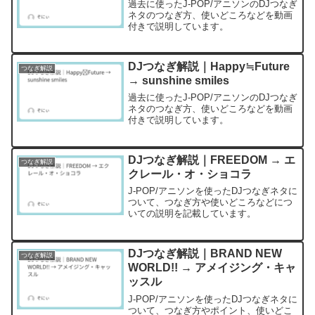
過去に使ったJ-POP/アニソンのDJつなぎ
ネタのつなぎ方、使いどころなどを動画
付きで説明しています。
DJつなぎ解説｜Happy≒Future
つなぎ解説
→ sunshine smiles
過去に使ったJ-POP/アニソンのDJつなぎ
ネタのつなぎ方、使いどころなどを動画
付きで説明しています。
DJつなぎ解説｜FREEDOM → エ
つなぎ解説
クレール・オ・ショコラ
J-POP/アニソンを使ったDJつなぎネタに
ついて、つなぎ方や使いどころなどにつ
いての説明を記載しています。
DJつなぎ解説｜BRAND NEW
つなぎ解説
WORLD!! → アメイジング・キャ
ッスル
J-POP/アニソンを使ったDJつなぎネタに
ついて、つなぎ方やポイント、使いどこ