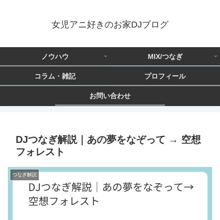
女児アニ好きのお家DJブログ
ノウハウ
MIX/つなぎ
コラム・雑記
プロフィール
お問い合わせ
DJつなぎ解説｜あの夢をなぞって → 空想
フォレスト
つなぎ解説