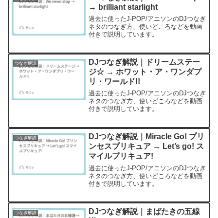
→ brilliant starlight
過去に使ったJ-POP/アニソンのDJつなぎ
ネタのつなぎ方、使いどころなどを動画
付きで説明しています。
DJつなぎ解説｜ドリームステー
つなぎ解説
ジ☆ → ホワット・ア・ワンダプ
リ・ワールド!!
過去に使ったJ-POP/アニソンのDJつなぎ
ネタのつなぎ方、使いどころなどを動画
付きで説明しています。
DJつなぎ解説｜Miracle Go! プリ
つなぎ解説
ンセスプリキュア → Let’s go! ス
マイルプリキュア!
過去に使ったJ-POP/アニソンのDJつなぎ
ネタのつなぎ方、使いどころなどを動画
付きで説明しています。
DJつなぎ解説｜まばたきの五線
つなぎ解説