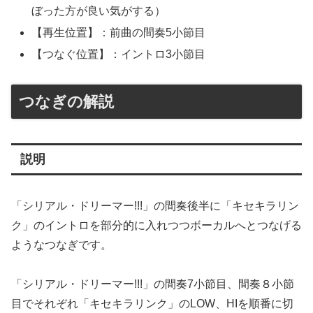
ぼった方が良い気がする）
【再生位置】：前曲の間奏5小節目
【つなぐ位置】：イントロ3小節目
つなぎの解説
説明
「シリアル・ドリーマー!!!」の間奏後半に「キセキラリン
ク」のイントロを部分的に入れつつボーカルへとつなげる
ようなつなぎです。
「シリアル・ドリーマー!!!」の間奏7小節目、間奏８小節
目でそれぞれ「キセキラリンク」のLOW、HIを順番に切