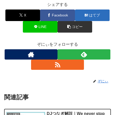
シェアする
X
Facebook
はてブ
LINE
コピー
ぞにぃをフォローする
ぞにぃ
関連記事
DJつなぎ解説｜We never stop
つなぎ解説