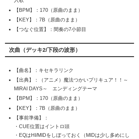
入歌
【BPM】：170（原曲のまま）
【KEY】：7B（原曲のまま）
【つなぐ位置】：間奏の7小節目
次曲（デッキ2/下段の波形）
【曲名】：キセキラリンク
【出典】：（アニメ）魔法つかいプリキュア！！～
MIRAI DAYS～ エンディングテーマ
【BPM】：170（原曲のまま）
【KEY】：7B（原曲のまま）
【事前準備】：
・CUE位置はイントロ頭
・EQはHI/MIDをしぼっておく（MIDは少し多めにし