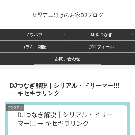
女児アニ好きのお家DJブログ
ノウハウ
MIX/つなぎ
コラム・雑記
プロフィール
お問い合わせ
DJつなぎ解説｜シリアル・ドリーマー!!!
→ キセキラリンク
つなぎ解説