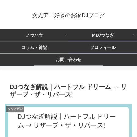
女児アニ好きのお家DJブログ
ノウハウ
MIX/つなぎ
コラム・雑記
プロフィール
お問い合わせ
DJつなぎ解説｜ハートフル ドリーム → リ
ザーブ・ザ・リバース!
つなぎ解説