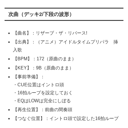
次曲（デッキ2/下段の波形）
【曲名】：リザーブ・ザ・リバース!
【出典】：（アニメ）アイドルタイムプリパラ 挿
入歌
【BPM】：172（原曲のまま）
【KEY】：9B（原曲のまま）
【事前準備】：
・CUE位置はイントロ頭
・16拍ループを設定しておく
・EQはLOWは完全にしぼる
【再生位置】：前曲の間奏頭
【つなぐ位置】：イントロ頭で設定した16拍ループ