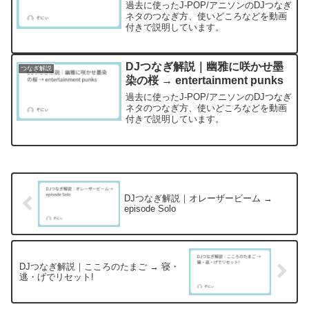
過去に使ったJ-POP/アニソンのDJつなぎ
ネタのつなぎ方、使いどころなどを動画
付きで説明しています。
DJつなぎ解説｜幽雅に咲かせ墨
つなぎ解説
染の桜 → entertainment punks
過去に使ったJ-POP/アニソンのDJつなぎ
ネタのつなぎ方、使いどころなどを動画
付きで説明しています。
DJつなぎ解説｜オレーザービーム →
episode Solo
DJつなぎ解説｜こころのたまご → 寝・
逃・げでリセット!