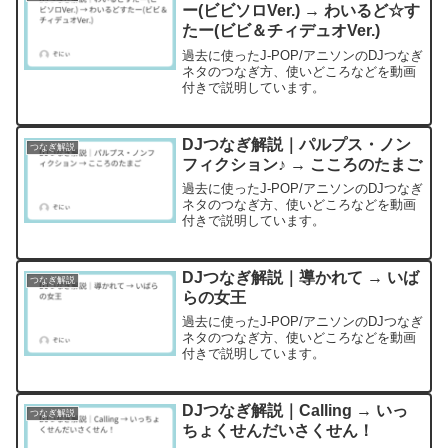
ー(ビビソロVer.) → わいるど☆す
たー(ビビ＆チィデュオVer.)
過去に使ったJ-POP/アニソンのDJつなぎ
ネタのつなぎ方、使いどころなどを動画
付きで説明しています。
DJつなぎ解説｜パルプス・ノン
つなぎ解説
フィクション♪ → こころのたまご
過去に使ったJ-POP/アニソンのDJつなぎ
ネタのつなぎ方、使いどころなどを動画
付きで説明しています。
DJつなぎ解説｜導かれて → いば
つなぎ解説
らの女王
過去に使ったJ-POP/アニソンのDJつなぎ
ネタのつなぎ方、使いどころなどを動画
付きで説明しています。
DJつなぎ解説｜Calling → いっ
つなぎ解説
ちょくせんだいさくせん！