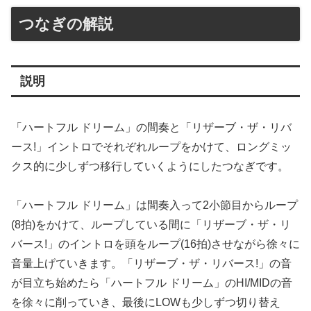
つなぎの解説
説明
「ハートフル ドリーム」の間奏と「リザーブ・ザ・リバ
ース!」イントロでそれぞれループをかけて、ロングミッ
クス的に少しずつ移行していくようにしたつなぎです。
「ハートフル ドリーム」は間奏入って2小節目からループ
(8拍)をかけて、ループしている間に「リザーブ・ザ・リ
バース!」のイントロを頭をループ(16拍)させながら徐々に
音量上げていきます。「リザーブ・ザ・リバース!」の音
が目立ち始めたら「ハートフル ドリーム」のHI/MIDの音
を徐々に削っていき、最後にLOWも少しずつ切り替え