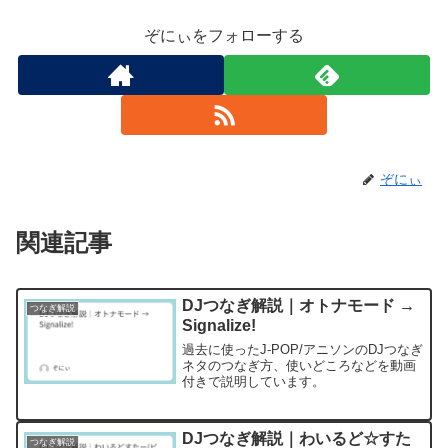
ぞにぃをフォローする
ぞにぃ
関連記事
DJつなぎ解説｜オトナモード →
つなぎ解説
Signalize!
過去に使ったJ-POP/アニソンのDJつなぎ
ネタのつなぎ方、使いどころなどを動画
付きで説明しています。
DJつなぎ解説｜わいるど☆すた
つなぎ解説