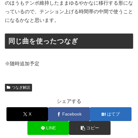
のほうもテンポ維持したままゆるやかなに移行する形にな
っているので、テンション上げる時間帯の中間で使うこと
になるかなと思います。
同じ曲を使ったつなぎ
※随時追加予定
つなぎ解説
シェアする
X
Facebook
はてブ
LINE
コピー