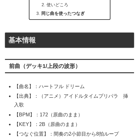
使いどころ
同じ曲を使ったつなぎ
基本情報
前曲（デッキ1/上段の波形）
【曲名】：ハートフル ドリーム
【出典】：（アニメ）アイドルタイムプリパラ 挿
入歌
【BPM】：172（原曲のまま）
【KEY】：2B（原曲のまま）
【つなぐ位置】：間奏の2小節目から8拍ループ