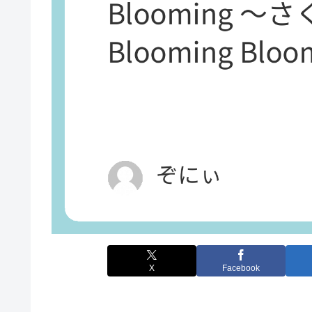
X
Facebook