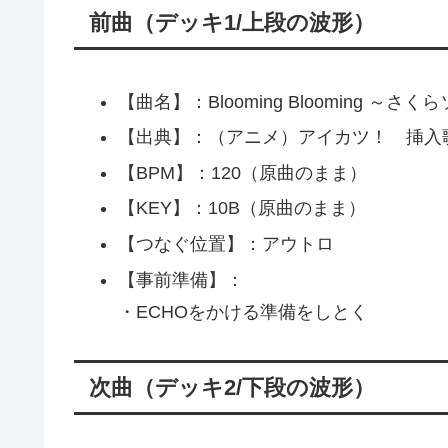
前曲（デッキ1/上段の波形）
【曲名】：Blooming Blooming ～さくらソ
【出典】：（アニメ）アイカツ！ 挿入
【BPM】：120（原曲のまま）
【KEY】：10B（原曲のまま）
【つなぐ位置】：アウトロ
【事前準備】：
・ECHOをかける準備をしとく
次曲（デッキ2/下段の波形）