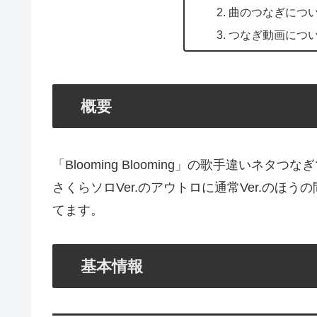
曲のつなぎにつ
つなぎ動画につ
概要
「Blooming Blooming」の歌手違いネ
さくらソロVer.のアウトロに通常Ver.のほ
てます。
基本情報