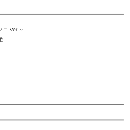
ロ Ver.～
歌