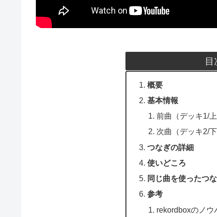
目
概要
基本情報
前曲（デッキ1/
次曲（デッキ2/
つなぎの詳細
使いどころ
同じ曲を使ったつな
参考
rekordboxの