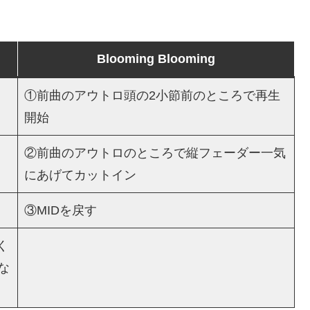
Blooming Blooming
①前曲のアウトロ頭の2小節前のところで再生
開始
②前曲のアウトロのところで縦フェーダー一気
にあげてカットイン
③MIDを戻す
く
な