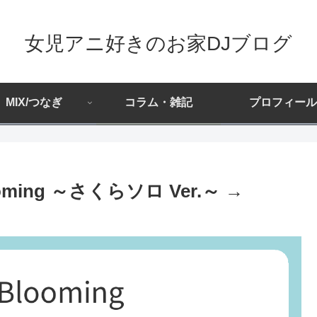
女児アニ好きのお家DJブログ
MIX/つなぎ
コラム・雑記
プロフィール
oming ～さくらソロ Ver.～ →