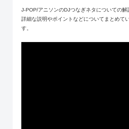
J-POP/アニソンのDJつなぎネタについて
詳細な説明やポイントなどについてまとめて
す。