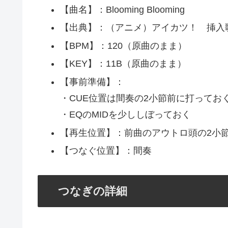
【曲名】：Blooming Blooming
【出典】：（アニメ）アイカツ！ 挿入
【BPM】：120（原曲のまま）
【KEY】：11B（原曲のまま）
【事前準備】：
・CUE位置は間奏の2小節前に打ってお
・EQのMIDを少ししぼっておく
【再生位置】：前曲のアウトロ頭の2小
【つなぐ位置】：間奏
つなぎの詳細