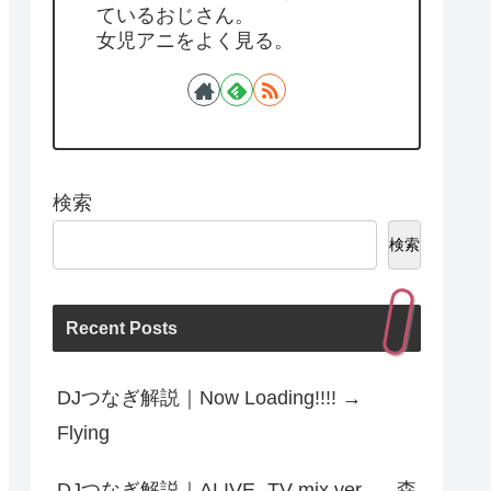
ているおじさん。
女児アニをよく見る。
検索
検索
Recent Posts
DJつなぎ解説｜Now Loading!!!! →
Flying
DJつなぎ解説｜ALIVE -TV mix ver. → 森